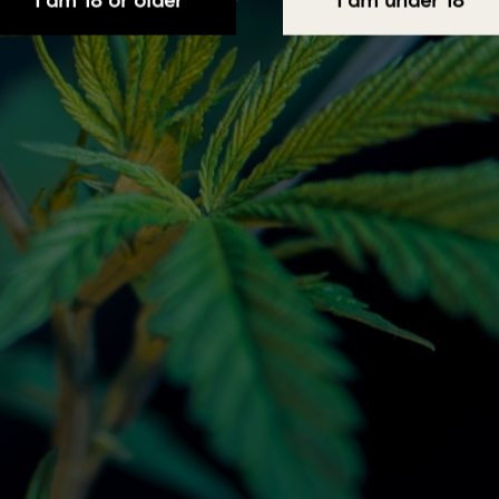
Φυσική Αγροτική Συγκομιδή