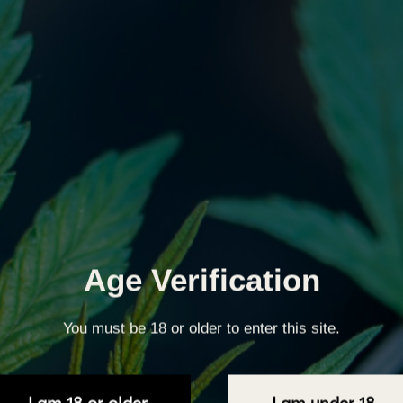
Age Verification
You must be 18 or older to enter this site.
I am 18 or older
I am under 18