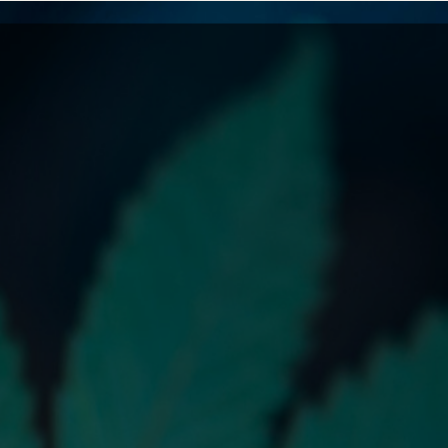
My account
Cart:
0