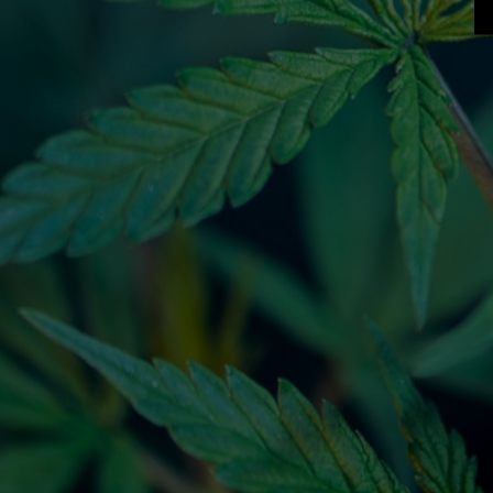
Φυσική Καλλιέργεια