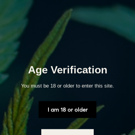
G-Rollz Unbleached King Size
1,50
€
Προσθήκη Στο Καλάθι
Age Verification
You must be 18 or older to enter this site.
I am 18 or older