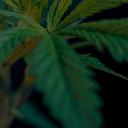
Με αγάπη